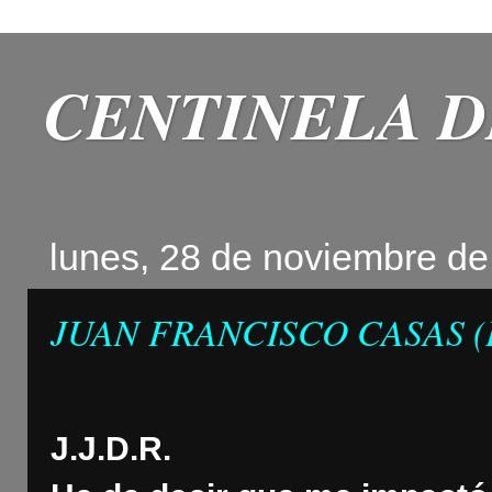
CENTINELA D
lunes, 28 de noviembre de
JUAN FRANCISCO CASAS (
J.J.D.R.