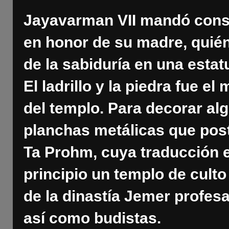
Jayavarman VII mandó const
en honor de su madre, quié
de la sabiduría en una estat
El ladrillo y la piedra fue el
del templo. Para decorar al
planchas metálicas que pos
Ta Prohm, cuya traducción 
principio un templo de cult
de la dinastía Jemer profes
así como budistas.