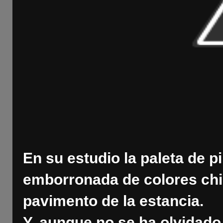
En su estudio la paleta de p
emborronada de colores chi
pavimento de la estancia.
Y, aunque no se ha olvidado