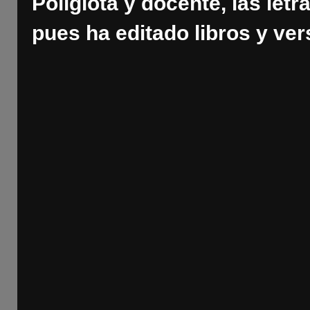
Poliglota y docente, las letr
pues ha editado libros y ver