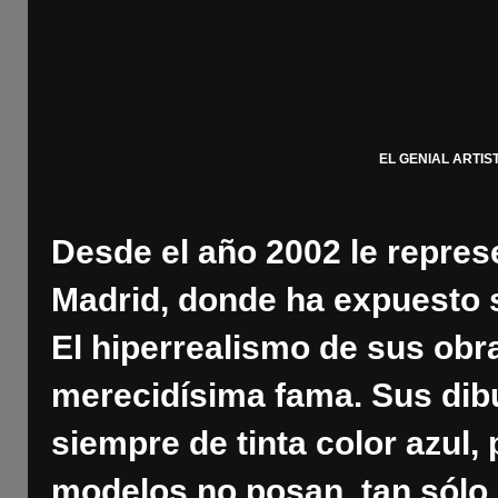
EL GENIAL ARTI
Desde el año 2002 le represe
Madrid, donde ha expuesto 
El hiperrealismo de sus obr
merecidísima fama. Sus dibu
siempre de tinta color azul,
modelos no posan, tan sólo 