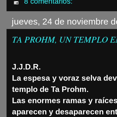
8 comentarios:
jueves, 24 de noviembre d
TA PROHM, UN TEMPLO E
J.J.D.R.
La espesa y voraz selva dev
templo de Ta Prohm.
Las enormes ramas y raíces 
aparecen y desaparecen entr