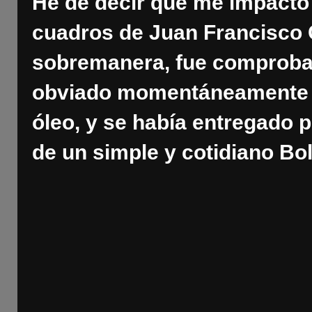
He de decir que me impactó l
cuadros de Juan Francisco 
sobremanera, fue comprobar 
obviado momentáneamente la 
óleo, y se había entregado po
de un simple y cotidiano Bol