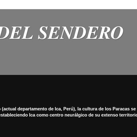
DEL SENDERO
o (actual departamento de Ica, Perú), la cultura de los Paracas se
 estableciendo Ica como centro neurálgico de su extenso territori