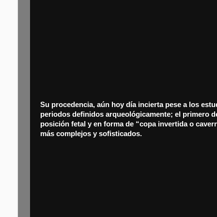
Su procedencia, aún hoy día incierta pese a los estud
periodos definidos arqueológicamente; el primero d
posición fetal y en forma de “copa invertida o cave
más complejos y sofisticados.