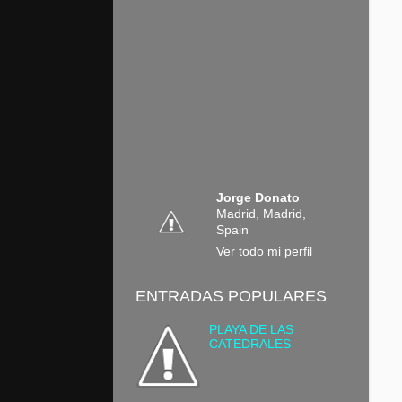
Jorge Donato
Madrid, Madrid,
Spain
Ver todo mi perfil
ENTRADAS POPULARES
PLAYA DE LAS
CATEDRALES