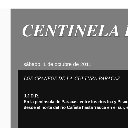
CENTINELA 
sábado, 1 de octubre de 2011
LOS CRÁNEOS DE LA CULTURA PARACAS
J.J.D.R.
En la península de Paracas, entre los ríos Ica y Pisc
desde el norte del río Cañete hasta Yauca en el sur,