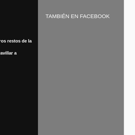
TAMBIÉN EN FACEBOOK
os restos de la
villar a