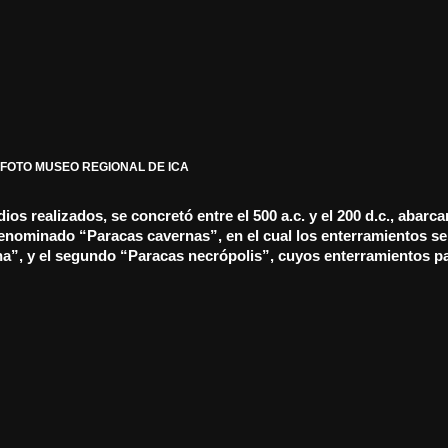
FOTO MUSEO REGIONAL DE ICA
ios realizados, se concretó entre el 500 a.c. y el 200 d.c., abarc
enominado “Paracas cavernas”, en el cual los enterramientos se
rna”, y el segundo “Paracas necrópolis”, cuyos enterramientos p