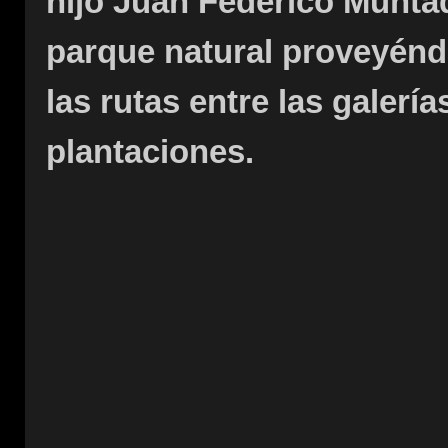
hijo Juan Federico Muntad
parque natural proveyén
las rutas entre las galer
plantaciones.