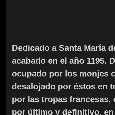
Dedicado a Santa María d
acabado en el año 1195. D
ocupado por los monjes c
desalojado por éstos en t
por las tropas francesas, d
por último y definitivo, e