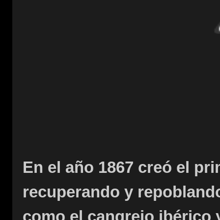
En el año 1867 creó el pr
recuperando y repoblando
como el cangrejo ibérico y