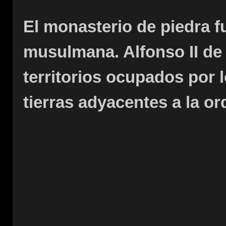
El monasterio de piedra f
musulmana. Alfonso II de
territorios ocupados por l
tierras adyacentes a la or