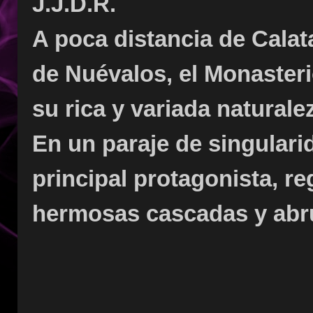
J.J.D.R.
A poca distancia de Calat
de Nuévalos, el Monasteri
su rica y variada naturale
En un paraje de singularid
principal protagonista, r
hermosas cascadas y abru