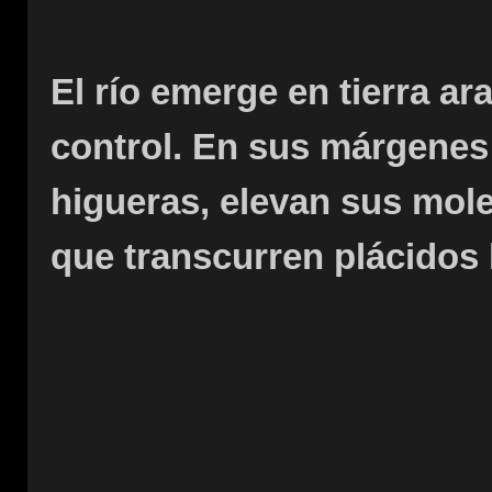
El río emerge en tierra a
control. En sus márgenes 
higueras, elevan sus mol
que transcurren plácidos 