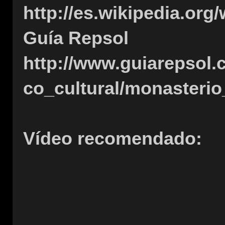
http://es.wikipedia.org
Guía Repsol
http://www.guiarepsol.
co_cultural/monasteri
Vídeo recomendado: