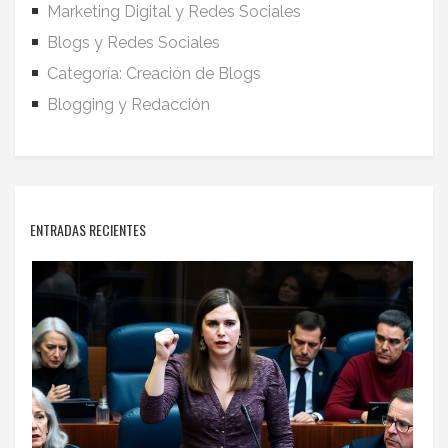
Marketing Digital y Redes Sociales
Blogs y Redes Sociales
Categoría: Creación de Blogs
Blogging y Redacción
ENTRADAS RECIENTES