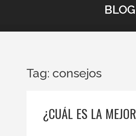
BLOG
Tag: consejos
¿CUÁL ES LA MEJO