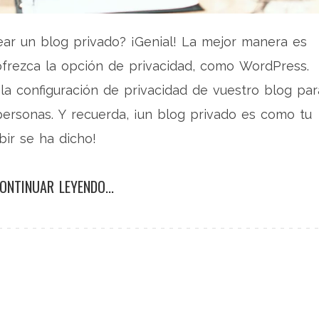
ear un blog privado? ¡Genial! La mejor manera es
ofrezca la opción de privacidad, como WordPress.
 la configuración de privacidad de vuestro blog par
personas. Y recuerda, ¡un blog privado es como tu
ibir se ha dicho!
ONTINUAR LEYENDO...