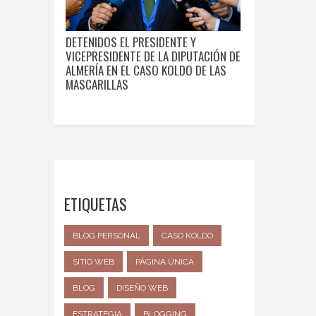
DETENIDOS EL PRESIDENTE Y
VICEPRESIDENTE DE LA DIPUTACIÓN DE
ALMERÍA EN EL CASO KOLDO DE LAS
MASCARILLAS
ETIQUETAS
BLOG PERSONAL
CASO KOLDO
SITIO WEB
PÁGINA ÚNICA
BLOG
DISEÑO WEB
ESTRATEGIA
BLOGGING