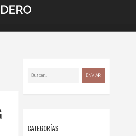
NDERO
G
CATEGORÍAS