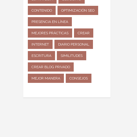
CONTENIDO
OPTIMIZACIÓN SEO
PRESENCIA EN LÍNEA
MEJORES PRÁCTICAS
CREAR
INTERNET
DIARIO PERSONAL
ESCRITURA
SIMILITUDES
CREAR BLOG PRIVADO
MEJOR MANERA
CONSEJOS