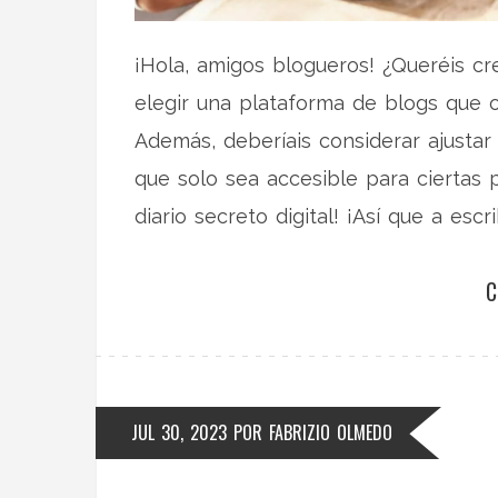
¡Hola, amigos blogueros! ¿Queréis cr
elegir una plataforma de blogs que 
Además, deberíais considerar ajustar
que solo sea accesible para ciertas 
diario secreto digital! ¡Así que a escr
C
JUL 30, 2023
POR
FABRIZIO OLMEDO