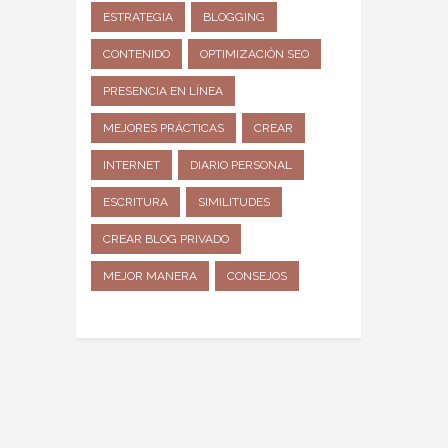
ESTRATEGIA
BLOGGING
CONTENIDO
OPTIMIZACIÓN SEO
PRESENCIA EN LÍNEA
MEJORES PRÁCTICAS
CREAR
INTERNET
DIARIO PERSONAL
ESCRITURA
SIMILITUDES
CREAR BLOG PRIVADO
MEJOR MANERA
CONSEJOS