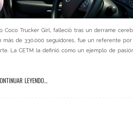
Coco Trucker Girl, falleció tras un derrame cereb
n más de 330.000 seguidores, fue un referente por
sporte. La CETM la definió como un ejemplo de pasió
ONTINUAR LEYENDO...