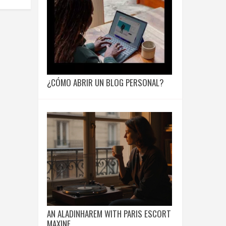
¿CÓMO ABRIR UN BLOG PERSONAL?
AN ALADINHAREM WITH PARIS ESCORT
MAXINE