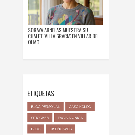
SORAYA ARNELAS MUESTRA SU
CHALET 'VILLA GRACIA' EN VILLAR DEL
OLMO
ETIQUETAS
BLOG PERSONAL
CASO KOLDO
SITIO WEB
PÁGINA ÚNICA
BLOG
DISEÑO WEB