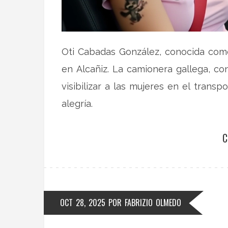
Oti Cabadas González, conocida como 
en Alcañiz. La camionera gallega, co
visibilizar a las mujeres en el tran
alegría.
C
OCT 28, 2025
POR
FABRIZIO OLMEDO