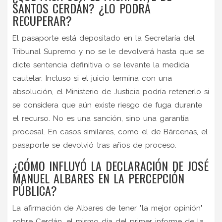
SANTOS CERDÁN? ¿LO PODRÁ
RECUPERAR?
El pasaporte está depositado en la Secretaría del
Tribunal Supremo y no se le devolverá hasta que se
dicte sentencia definitiva o se levante la medida
cautelar. Incluso si el juicio termina con una
absolución, el Ministerio de Justicia podría retenerlo si
se considera que aún existe riesgo de fuga durante
el recurso. No es una sanción, sino una garantía
procesal. En casos similares, como el de Bárcenas, el
pasaporte se devolvió tras años de proceso.
¿CÓMO INFLUYÓ LA DECLARACIÓN DE JOSÉ
MANUEL ALBARES EN LA PERCEPCIÓN
PÚBLICA?
La afirmación de Albares de tener "la mejor opinión"
sobre Cerdán, el mismo día del primer informe de la