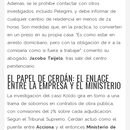
Además, se le prohíbe contactar con otros
investigados, incluido Pelegrini, y debe informar de
cualquier cambio de residencia en menos de 24
horas. Son medidas que, en la práctica, lo convierten
en un preso en su propia casa. "Es como estar en
arresto domiciliario, pero con la obligación de ir a la
comisaría como si fuera a trabajar", comentó su
abogado,
Jacobo Teijelo
, tras salir del centro
penitenciario.
EL PAPEL DE CERDÁN: EL ENLACE
ENTRE LA EMPRESA Y EL MINISTERIO
La investigación del
caso Koldo
gira en torno a una
trama de sobornos en contratos de obra pública,
con comisiones del 2% sobre cada adjudicación.
Según el Tribunal Supremo, Cerdán actuó como el
puente entre
Acciona
y el entonces
Ministerio de