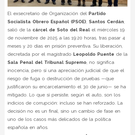
El exsecretario de Organización del
Partido
Socialista Obrero Español (PSOE)
,
Santos Cerdán
,
salió de la
cárcel de Soto del Real
el miércoles 19
de noviembre de 2025 a las 19:20 horas, tras pasar 4
meses y 20 días en prisión preventiva. Su liberación,
decretada por el magistrado
Leopoldo Puente
de la
Sala Penal del Tribunal Supremo
, no significa
inocencia, pero sí una apreciación judicial de que el
riesgo de fuga o destrucción de pruebas —que
justificaron su encarcelamiento el 30 de junio— se ha
mitigado. Lo que sí persiste, según el auto, son los
indicios de corrupción: incluso se han reforzado. La
decisión no es un final, sino un cambio de fase en
uno de los casos más delicados de la política
española en años.