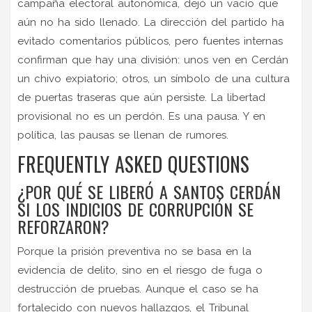
campaña electoral autonómica, dejó un vacío que
aún no ha sido llenado. La dirección del partido ha
evitado comentarios públicos, pero fuentes internas
confirman que hay una división: unos ven en Cerdán
un chivo expiatorio; otros, un símbolo de una cultura
de puertas traseras que aún persiste. La libertad
provisional no es un perdón. Es una pausa. Y en
política, las pausas se llenan de rumores.
FREQUENTLY ASKED QUESTIONS
¿POR QUÉ SE LIBERÓ A SANTOS CERDÁN
SI LOS INDICIOS DE CORRUPCIÓN SE
REFORZARON?
Porque la prisión preventiva no se basa en la
evidencia de delito, sino en el riesgo de fuga o
destrucción de pruebas. Aunque el caso se ha
fortalecido con nuevos hallazgos, el Tribunal