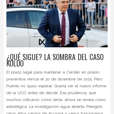
¿QUÉ SIGUE? LA SOMBRA DEL CASO
KOLDO
El plazo legal para mantener a Cerdán en prisión
preventiva vencía el 30 de diciembre de 2025. Pero
Puente no quiso esperar. Quería ver el nuevo informe
de la UCO antes de decidir. Esa prudencia, que
muchos criticaron como lenta, ahora se revela como
estratégica. La investigación sigue abierta. Pelegrini,
otros altos cargos de Acciona y varios funcionarios