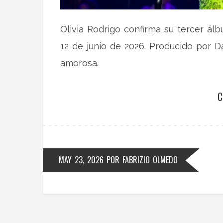
Olivia Rodrigo confirma su tercer álb
12 de junio de 2026. Producido por D
amorosa.
C
MAY 23, 2026
POR
FABRIZIO OLMEDO