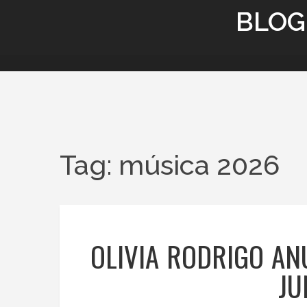
BLOG
Tag: música 2026
OLIVIA RODRIGO AN
JU