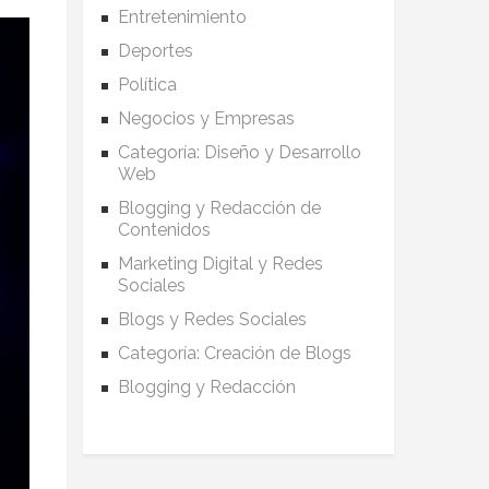
Entretenimiento
Deportes
Política
Negocios y Empresas
Categoría: Diseño y Desarrollo
Web
Blogging y Redacción de
Contenidos
Marketing Digital y Redes
Sociales
Blogs y Redes Sociales
Categoría: Creación de Blogs
Blogging y Redacción