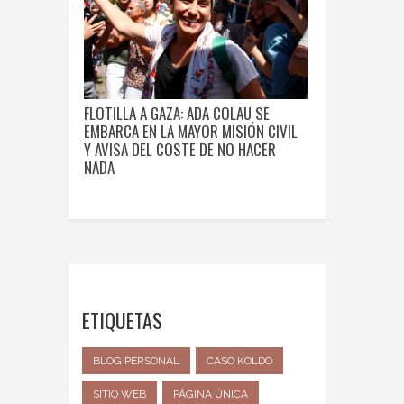
FLOTILLA A GAZA: ADA COLAU SE
EMBARCA EN LA MAYOR MISIÓN CIVIL
Y AVISA DEL COSTE DE NO HACER
NADA
ETIQUETAS
BLOG PERSONAL
CASO KOLDO
SITIO WEB
PÁGINA ÚNICA