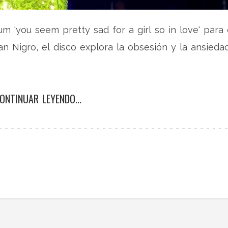
um 'you seem pretty sad for a girl so in love' para 
an Nigro, el disco explora la obsesión y la ansieda
ONTINUAR LEYENDO...