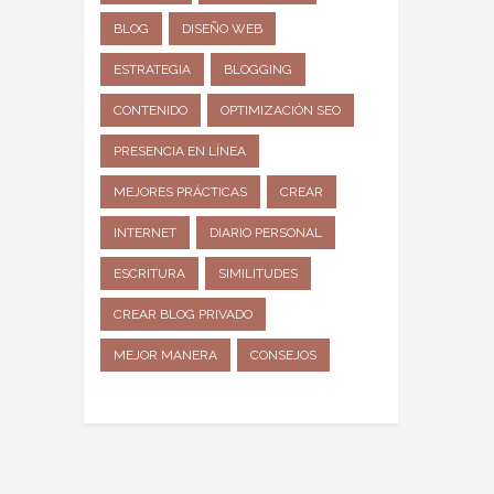
BLOG
DISEÑO WEB
ESTRATEGIA
BLOGGING
CONTENIDO
OPTIMIZACIÓN SEO
PRESENCIA EN LÍNEA
MEJORES PRÁCTICAS
CREAR
INTERNET
DIARIO PERSONAL
ESCRITURA
SIMILITUDES
CREAR BLOG PRIVADO
MEJOR MANERA
CONSEJOS