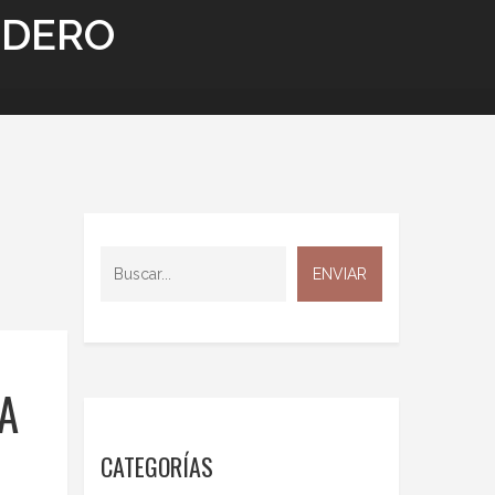
NDERO
A
CATEGORÍAS