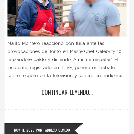
Mariló Montero reaccionó con furia ante las
provocaciones de Torito en MasterChef Celebrity 10,
lanzándole caldo y diciendo 'A mí me respetas'. El
incidente, registrado en RTVE, generó un debate
sobre respeto en la televisión y superó en audiencia
a sus competidores.
CONTINUAR LEYENDO...
NOV 11, 2025
POR
FABRIZIO OLMEDO