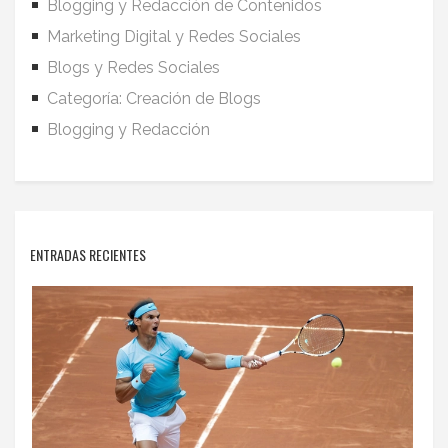
Blogging y Redacción de Contenidos
Marketing Digital y Redes Sociales
Blogs y Redes Sociales
Categoría: Creación de Blogs
Blogging y Redacción
ENTRADAS RECIENTES