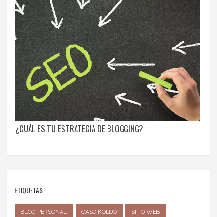
¿CUÁL ES TU ESTRATEGIA DE BLOGGING?
ETIQUETAS
BLOG PERSONAL
CASO KOLDO
SITIO WEB