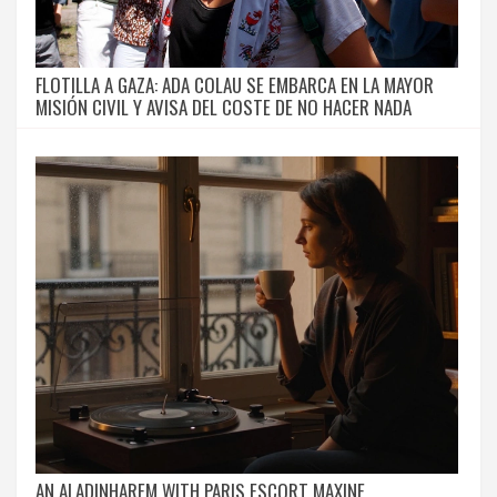
FLOTILLA A GAZA: ADA COLAU SE EMBARCA EN LA MAYOR
MISIÓN CIVIL Y AVISA DEL COSTE DE NO HACER NADA
AN ALADINHAREM WITH PARIS ESCORT MAXINE