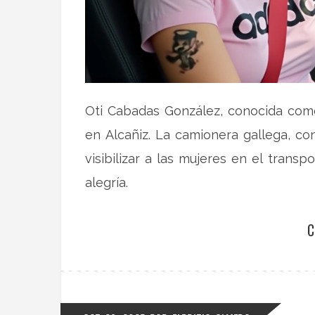
Oti Cabadas González, conocida como 
en Alcañiz. La camionera gallega, co
visibilizar a las mujeres en el tran
alegría.
C