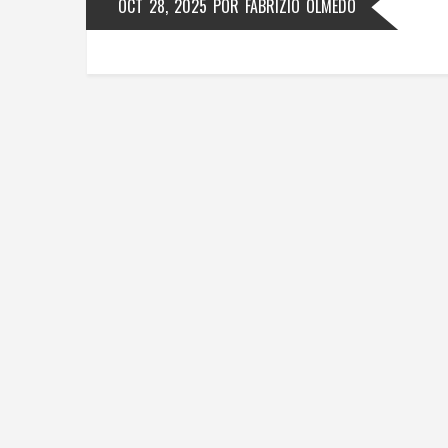
OCT 28, 2025
POR
FABRIZIO OLMEDO