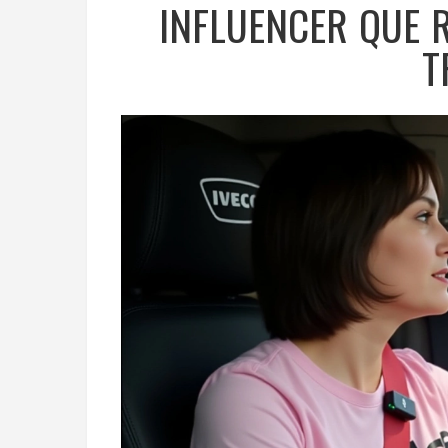
INFLUENCER QUE 
T