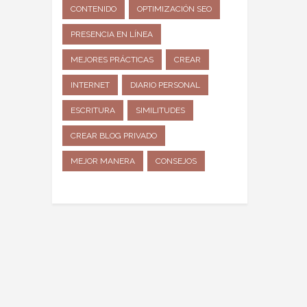
CONTENIDO
OPTIMIZACIÓN SEO
PRESENCIA EN LÍNEA
MEJORES PRÁCTICAS
CREAR
INTERNET
DIARIO PERSONAL
ESCRITURA
SIMILITUDES
CREAR BLOG PRIVADO
MEJOR MANERA
CONSEJOS