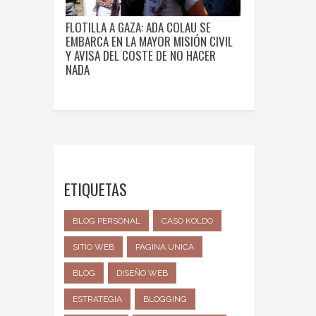
FLOTILLA A GAZA: ADA COLAU SE
EMBARCA EN LA MAYOR MISIÓN CIVIL
Y AVISA DEL COSTE DE NO HACER
NADA
ETIQUETAS
BLOG PERSONAL
CASO KOLDO
SITIO WEB
PÁGINA ÚNICA
BLOG
DISEÑO WEB
ESTRATEGIA
BLOGGING