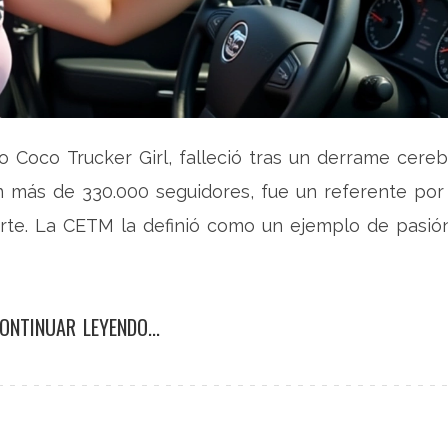
Coco Trucker Girl, falleció tras un derrame cereb
n más de 330.000 seguidores, fue un referente por
sporte. La CETM la definió como un ejemplo de pasió
ONTINUAR LEYENDO...