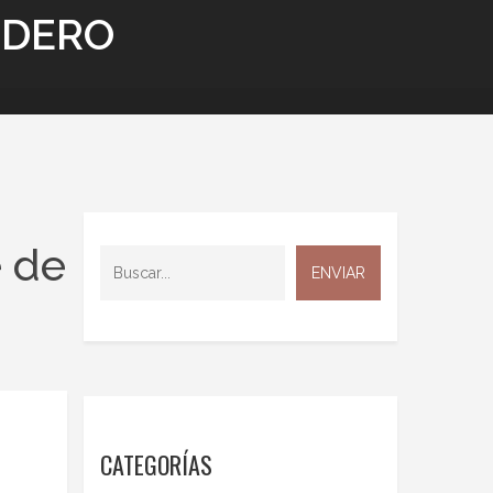
NDERO
e de
CATEGORÍAS